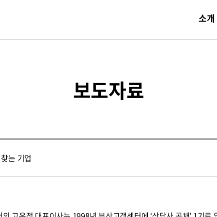
소개
보도자료
 찾는 기업
고은정 대표이사는 1998년 부산고객센터에 ‘상담사 공채’ 1기로 입