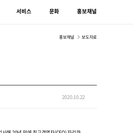
서비스
문화
홍보채널
홍보채널
보도자료
2020.10.22
사해 20년 만에 최고경영자(
CEO
) 자리까